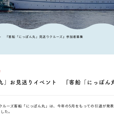
ト 『客船「にっぽん丸」見送りクルーズ』参加者募集
船
丸」お見送りイベント 『客船「にっぽん
クルーズ客船「にっぽん丸」は、今年の5月をもっての引退が発表
ました。