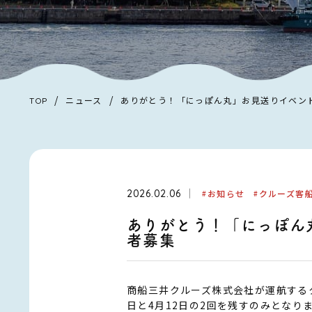
/
/
ニュース
ありがとう！「にっぽん丸」お見送りイベン
TOP
2026.02.06
お知らせ
クルーズ客
ありがとう！「にっぽん
者募集
商船三井クルーズ株式会社が運航する
日と4月12日の2回を残すのみとなり