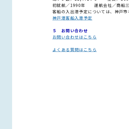
初就航／1990年 運航会社／商船
客船の入出港予定については、神戸市
神戸港客船入港予定
５ お問い合わせ
お問い合わせはこちら
よくある質問はこちら