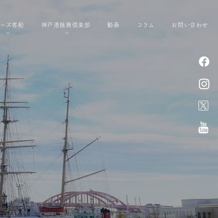
ルーズ客船
神戸港振興倶楽部
動画
コラム
お問い合わせ