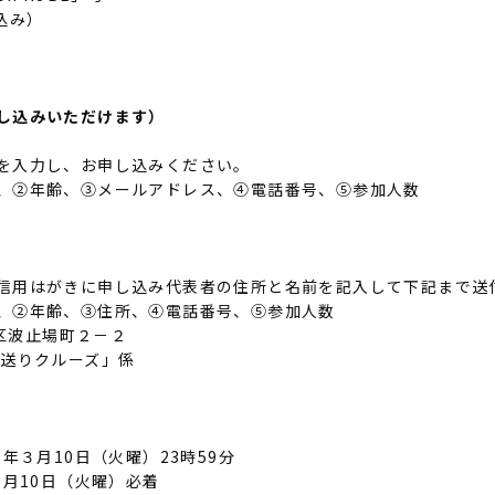
込み）
し込みいただけます）
を入力し、お申し込みください。
、②年齢、③メールアドレス、④電話番号、⑤参加人数
信用はがきに申し込み代表者の住所と名前を記入して下記まで送
、②年齢、③住所、④電話番号、⑤参加人数
央区波止場町２－２
見送りクルーズ」係
6年３月10日（火曜）23時59分
３月10日（火曜）必着