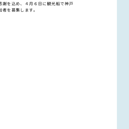
感謝を込め、４月６日に観光船で神戸
加者を募集します。