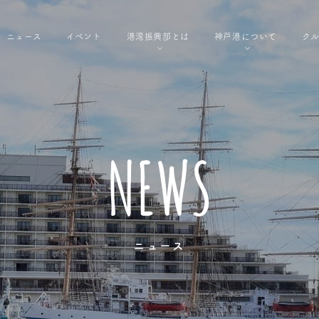
ニュース
イベント
港湾振興部とは
神戸港について
ク
NEWS
ニュース