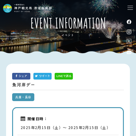
tog
nav
EVENT INFORMATION
イベント
魚河岸デー
兵庫・長田
開催日時：
2025年2月15日（土）～ 2025年2月15日（土）