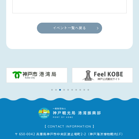
イベント一覧へ戻る
【 CONTACT INFORMATION 】
〒 650-0042 兵庫県神戸市中央区波止場町2-2（神戸海洋博物館内1F）