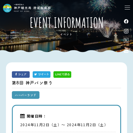
tog
nav
EVENT INFORMATION
イベント
第8回 神戸パン祭り
ハーバーランド
開催日時：
2024年11月2日（土）～ 2024年11月2日（土）