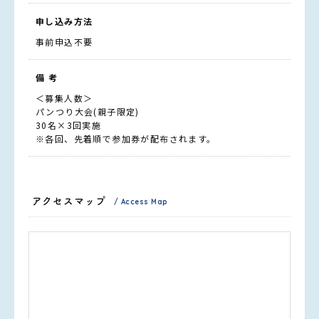
申し込み方法
事前申込不要
備 考
＜募集人数＞
パンつり大会(親子限定)
30名×3回実施
※各回、先着順で参加券が配布されます。
アクセスマップ
/ Access Map