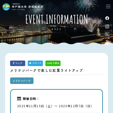
tog
nav
EVENT INFORMATION
イベント
メリケンパークで楽しむ紅葉ライトアップ
メリケンパーク
開催日時：
2025年11月15日（土）～ 2025年12月7日（日）