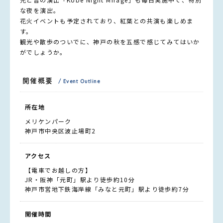
な夜を演出。
花火イベントも予定されており、紅葉との共演も楽しめま
す。
観光や散歩のついでに、神戸の秋を五感で感じてみてはいか
がでしょうか。
開催概要
/ Event Outline
所在地
メリケンパーク
神戸市中央区波止場町2
アクセス
【電車でお越しの方】
JR・阪神「元町」駅より徒歩約10分
神戸市営地下鉄海岸線「みなと元町」駅より徒歩約7分
開催時間