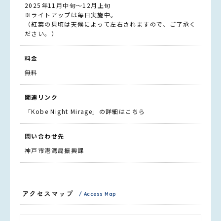
2025年11月中旬～12月上旬
※ライトアップは毎日実施中。
（紅葉の見頃は天候によって左右されますので、ご了承く
ださい。）
料金
無料
関連リンク
「Kobe Night Mirage」の詳細はこちら
問い合わせ先
神戸市港湾局振興課
アクセスマップ
/ Access Map