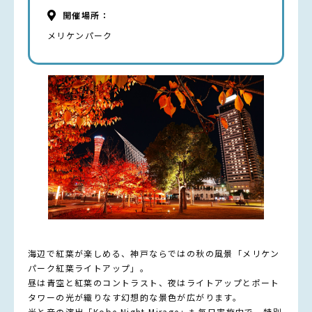
開催場所：
メリケンパーク
海辺で紅葉が楽しめる、神戸ならではの秋の風景「メリケン
パーク紅葉ライトアップ」。
昼は青空と紅葉のコントラスト、夜はライトアップとポート
タワーの光が織りなす幻想的な景色が広がります。
光と音の演出「Kobe Night Mirage」も毎日実施中で、特別