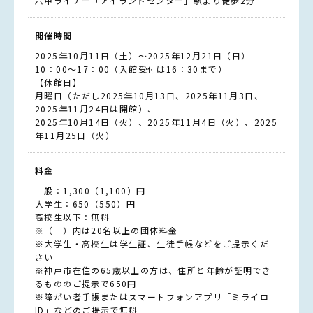
六甲ライナー「アイランドセンター」駅より徒歩2分
開催時間
2025年10月11日（土）～2025年12月21日（日）
10：00～17：00（入館受付は16：30まで）
【休館日】
月曜日（ただし2025年10月13日、2025年11月3日、
2025年11月24日は開館）、
2025年10月14日（火）、2025年11月4日（火）、2025
年11月25日（火）
料金
一般：1,300（1,100）円
大学生：650（550）円
高校生以下：無料
※（ ）内は20名以上の団体料金
※大学生・高校生は学生証、生徒手帳などをご提示くだ
さい
※神戸市在住の65歳以上の方は、住所と年齢が証明でき
るもののご提示で650円
※障がい者手帳またはスマートフォンアプリ「ミライロ
ID」などのご提示で無料