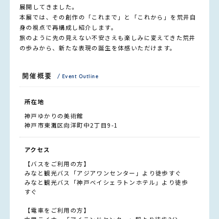
展開してきました。
本展では、その創作の「これまで」と「これから」を荒井自
身の視点で再構成し紹介します。
旅のように先の見えない不安さえも楽しみに変えてきた荒井
の歩みから、新たな表現の誕生を体感いただけます。
開催概要
/ Event Outline
所在地
神戸ゆかりの美術館
神戸市東灘区向洋町中2丁目9-1
アクセス
【バスをご利用の方】
みなと観光バス「アジアワンセンター」より徒歩すぐ
みなと観光バス「神戸ベイシェラトンホテル」より徒歩
すぐ
【電車をご利用の方】