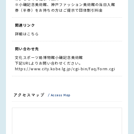
※小磯記念美術館、神戸ファッション美術館の当日入館
券（半券）をお持ちの方はご提示で団体割引料金
関連リンク
詳細はこちら
問い合わせ先
文化スポーツ局博物館小磯記念美術館
下記URLよりお問い合わせください。
https://www.city.kobe.lg.jp/cgi-bin/faq/form.cgi
アクセスマップ
/ Access Map