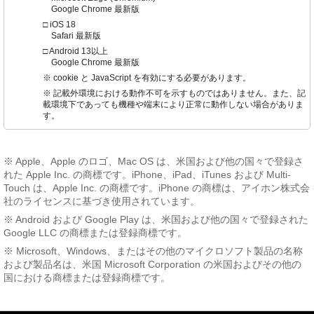
Google Chrome 最新版
□ iOS 18
Safari 最新版
□ Android 13以上
Google Chrome 最新版
※ cookie と JavaScript を有効にする必要があります。
※ 記載外環境における動作不可を示すものではありません。また、記
載環境下であっても機種や端末により正常に動作しない場合がありま
す。
※ Apple、Apple のロゴ、Mac OS は、米国および他の国々で登録さ
れた Apple Inc. の商標です。iPhone、iPad、iTunes および Multi-
Touch は、Apple Inc. の商標です。iPhone の商標は、アイホン株式会
社のライセンスに基づき使用されています。
※ Android および Google Play は、米国および他の国々で登録された
Google LLC の商標または登録商標です。
※ Microsoft、Windows、またはその他のマイクロソフト製品の名称
および製品名は、米国 Microsoft Corporation の米国およびその他の
国における商標または登録商標です。